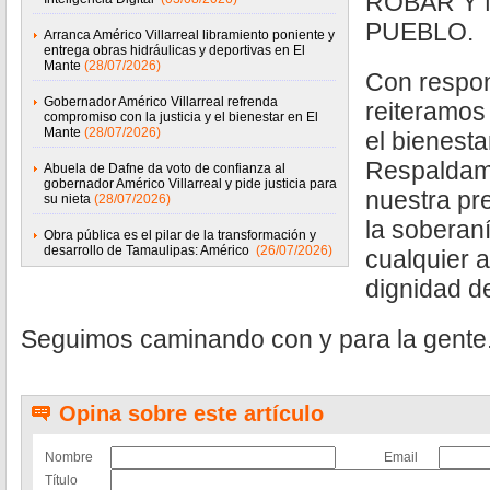
ROBAR Y 
PUEBLO.
Arranca Américo Villarreal libramiento poniente y
entrega obras hidráulicas y deportivas en El
Mante
(28/07/2026)
Con respon
Gobernador Américo Villarreal refrenda
reiteramos
compromiso con la justicia y el bienestar en El
Mante
(28/07/2026)
el bienesta
Respaldam
Abuela de Dafne da voto de confianza al
gobernador Américo Villarreal y pide justicia para
nuestra pr
su nieta
(28/07/2026)
la soberan
Obra pública es el pilar de la transformación y
desarrollo de Tamaulipas: Américo
(26/07/2026)
cualquier a
dignidad d
Seguimos caminando con y para la gente
Opina sobre este artículo
Nombre
Email
Título