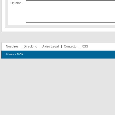
Opinion
Nosotros
Directorio
Aviso Legal
Contacto
RSS
© Novus 2009