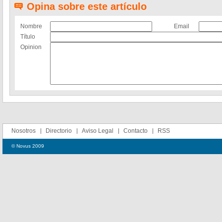
Opina sobre este artículo
Nombre
Email
Título
Opinion
Nosotros
Directorio
Aviso Legal
Contacto
RSS
© Novus 2009