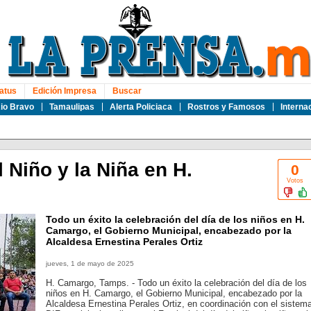
atus
Edición Impresa
Buscar
io Bravo
Tamaulipas
Alerta Policiaca
Rostros y Famosos
Interna
l Niño y la Niña en H.
0
Votos
Todo un éxito la celebración del día de los niños en H.
Camargo, el Gobierno Municipal, encabezado por la
Alcaldesa Ernestina Perales Ortiz
jueves, 1 de mayo de 2025
H. Camargo, Tamps. - Todo un éxito la celebración del día de los
niños en H. Camargo, el Gobierno Municipal, encabezado por la
Alcaldesa Ernestina Perales Ortiz, en coordinación con el sistem