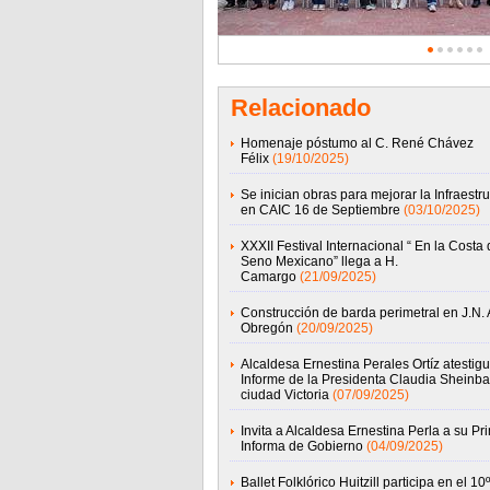
Relacionado
Homenaje póstumo al C. René Chávez
Félix
(19/10/2025)
Se inician obras para mejorar la Infraestru
en CAIC 16 de Septiembre
(03/10/2025)
XXXII Festival Internacional “ En la Costa 
Seno Mexicano” llega a H.
Camargo
(21/09/2025)
Construcción de barda perimetral en J.N. 
Obregón
(20/09/2025)
Alcaldesa Ernestina Perales Ortíz atestig
Informe de la Presidenta Claudia Sheinb
ciudad Victoria
(07/09/2025)
Invita a Alcaldesa Ernestina Perla a su Pr
Informa de Gobierno
(04/09/2025)
Ballet Folklórico Huitzill participa en el 10º