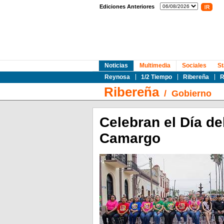
Ediciones Anteriores
Noticias
Multimedia
Sociales
St
Reynosa
1/2 Tiempo
Ribereña
R
Ribereña
/
Gobierno
Celebran el Día de
Camargo