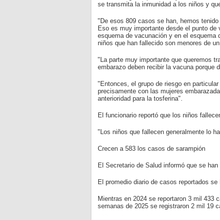
se transmita la inmunidad a los niños y qu
"De esos 809 casos se han, hemos tenido
Eso es muy importante desde el punto de v
esquema de vacunación y en el esquema de
niños que han fallecido son menores de un 
"La parte muy importante que queremos tra
embarazo deben recibir la vacuna porque d
"Entonces, el grupo de riesgo en particul
precisamente con las mujeres embarazadas
anterioridad para la tosferina".
El funcionario reportó que los niños fallec
"Los niños que fallecen generalmente lo h
Crecen a 583 los casos de sarampión
El Secretario de Salud informó que se han
El promedio diario de casos reportados se
Mientras en 2024 se reportaron 3 mil 433 c
semanas de 2025 se registraron 2 mil 19 c