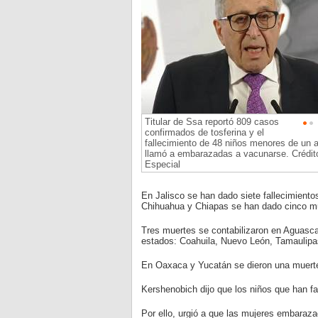
Titular de Ssa reportó 809 casos
confirmados de tosferina y el
fallecimiento de 48 niños menores de un 
llamó a embarazadas a vacunarse. Crédit
Especial
En Jalisco se han dado siete fallecimient
Chihuahua y Chiapas se han dado cinco m
Tres muertes se contabilizaron en Aguasca
estados: Coahuila, Nuevo León, Tamaulipa
En Oaxaca y Yucatán se dieron una muerte
Kershenobich dijo que los niños que han fa
Por ello, urgió a que las mujeres embaraza