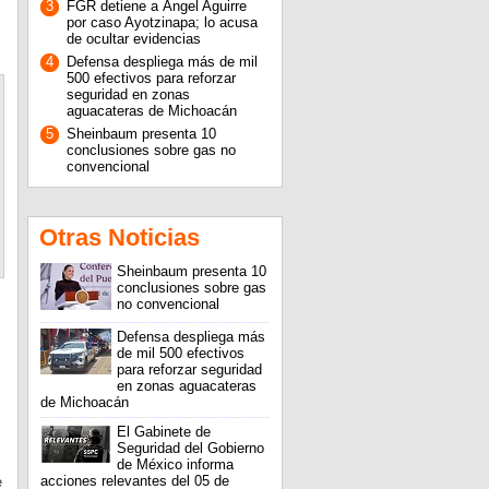
3
FGR detiene a Ángel Aguirre
por caso Ayotzinapa; lo acusa
de ocultar evidencias
4
Defensa despliega más de mil
500 efectivos para reforzar
seguridad en zonas
aguacateras de Michoacán
5
Sheinbaum presenta 10
conclusiones sobre gas no
convencional
Otras Noticias
Sheinbaum presenta 10
conclusiones sobre gas
no convencional
Defensa despliega más
de mil 500 efectivos
para reforzar seguridad
en zonas aguacateras
de Michoacán
El Gabinete de
Seguridad del Gobierno
de México informa
acciones relevantes del 05 de
e