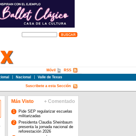
Móvil
RSS
cional
Nacional
Valle de Texas
Suscribete a esta Sección
Más Visto
+ Comentado
1
Pide SEP regularizar escuelas
militarizadas
2
Presidenta Claudia Sheinbaum
9
presenta la jornada nacional de
reforestación 2026