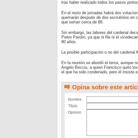
tras haber realizado todos los pasos protoc
En el resto de jornadas habrá dos votacion
quemarán después de dos escrutinios en ca
que serían cerca de 88.
Sin embargo, las labores del cardenal deca
Pietro Parolin, ya que ni Re ni el vicedeca
80 años.
La posible participación o no del cardenal
En la reunión se abordó el tema, aunque no
Angelo Becciu, a quien Francisco quitó los
el que ha sido condenado, pero él insiste e
Opina sobre este artíc
Nombre
Título
Opinion