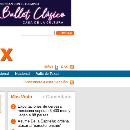
Móvil
RSS
cional
Nacional
Valle de Texas
Suscribete a esta Sección
Más Visto
+ Comentado
1
Exportaciones de cerveza
mexicana superan 6,400 mdd y
llegan a 98 países
2
Asume De la Espriella; ordena
atacar al 'narcoterrorismo'