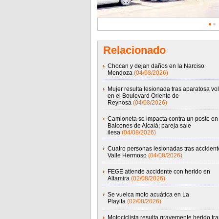
Relacionado
Chocan y dejan daños en la Narciso
Mendoza
(04/08/2026)
Mujer resulta lesionada tras aparatosa vo
en el Boulevard Oriente de
Reynosa
(04/08/2026)
Camioneta se impacta contra un poste en
Balcones de Alcalá; pareja sale
ilesa
(04/08/2026)
Cuatro personas lesionadas tras accident
Valle Hermoso
(04/08/2026)
FEGE atiende accidente con herido en
Altamira
(02/08/2026)
Se vuelca moto acuática en La
Playita
(02/08/2026)
Motociclista resulta gravemente herido tra