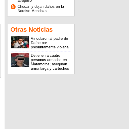
atropello
5
Chocan y dejan daños en la
Narciso Mendoza
Otras Noticias
Vincularon al padre de
Dafne por
presuntamente violarla
Detienen a cuatro
personas armadas en
Matamoros; aseguran
arma larga y cartuchos