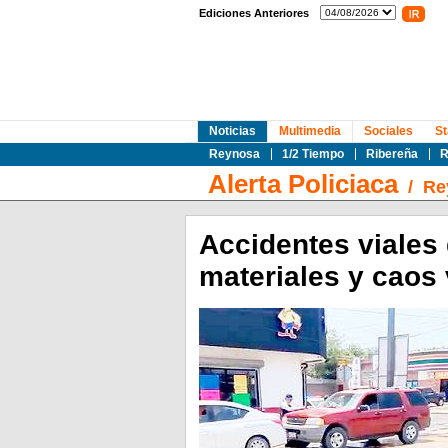
Ediciones Anteriores
Noticias
Multimedia
Sociales
St
Reynosa
1/2 Tiempo
Ribereña
R
Alerta Policiaca
/
Re
Accidentes viales
materiales y caos 