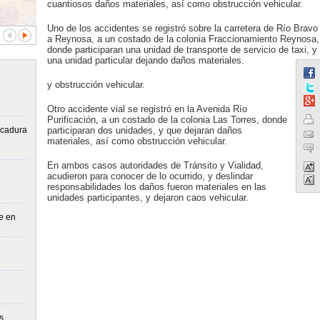
cuantiosos daños materiales, así como obstrucción vehicular.
Uno de los accidentes se registró sobre la carretera de Río Bravo
a Reynosa, a un costado de la colonia Fraccionamiento Reynosa,
donde participaran una unidad de transporte de servicio de taxi, y
una unidad particular dejando daños materiales.
y obstrucción vehicular.
Otro accidente vial se registró en la Avenida Río
Purificación, a un costado de la colonia Las Torres, donde
lcadura
participaran dos unidades, y que dejaran daños
materiales, así como obstrucción vehicular.
En ambos casos autoridades de Tránsito y Vialidad,
acudieron para conocer de lo ocurrido, y deslindar
responsabilidades los daños fueron materiales en las
unidades participantes, y dejaron caos vehicular.
e en
s