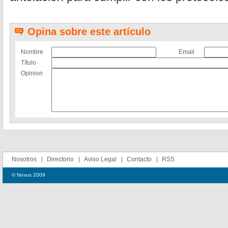
Opina sobre este artículo
Nombre
Email
Título
Opinion
Nosotros
Directorio
Aviso Legal
Contacto
RSS
© Novus 2009