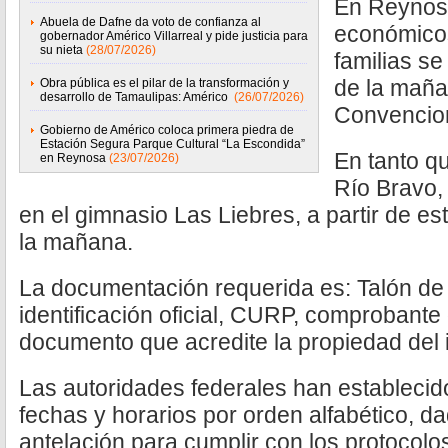
En Reynosa
Abuela de Dafne da voto de confianza al
económicos
gobernador Américo Villarreal y pide justicia para
su nieta
(28/07/2026)
familias se 
de la maña
Obra pública es el pilar de la transformación y
desarrollo de Tamaulipas: Américo
(26/07/2026)
Convencio
Gobierno de Américo coloca primera piedra de
Estación Segura Parque Cultural “La Escondida”
En tanto qu
en Reynosa
(23/07/2026)
Río Bravo,
en el gimnasio Las Liebres, a partir de es
la mañana.
La documentación requerida es: Talón de
identificación oficial, CURP, comprobante 
documento que acredite la propiedad del
Las autoridades federales han establecid
fechas y horarios por orden alfabético, 
antelación para cumplir con los protocolo