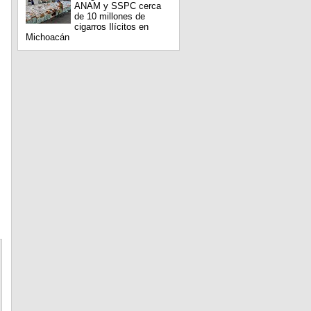
ANAM y SSPC cerca
de 10 millones de
cigarros Ilícitos en
Michoacán