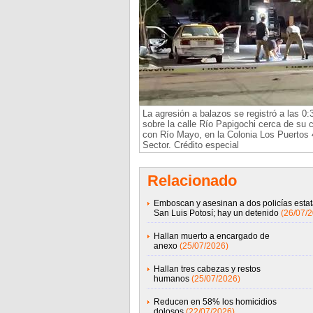
La agresión a balazos se registró a las 0:
sobre la calle Río Papigochi cerca de su 
con Río Mayo, en la Colonia Los Puertos 
Sector. Crédito especial
Relacionado
Emboscan y asesinan a dos policías estat
San Luis Potosí; hay un detenido
(26/07/
Hallan muerto a encargado de
anexo
(25/07/2026)
Hallan tres cabezas y restos
humanos
(25/07/2026)
Reducen en 58% los homicidios
dolosos
(22/07/2026)