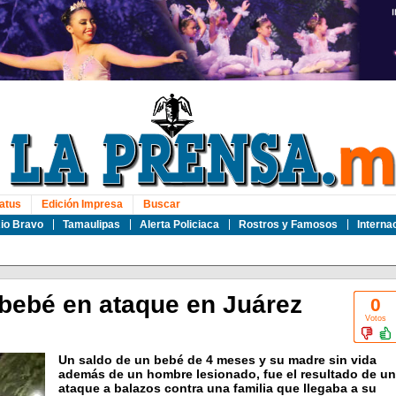
atus
Edición Impresa
Buscar
io Bravo
Tamaulipas
Alerta Policiaca
Rostros y Famosos
Interna
 bebé en ataque en Juárez
0
Votos
Un saldo de un bebé de 4 meses y su madre sin vida
además de un hombre lesionado, fue el resultado de un
ataque a balazos contra una familia que llegaba a su