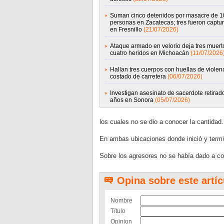
Suman cinco detenidos por masacre de 1
personas en Zacatecas; tres fueron captu
en Fresnillo
(21/07/2026)
Ataque armado en velorio deja tres muert
cuatro heridos en Michoacán
(11/07/2026
Hallan tres cuerpos con huellas de violen
costado de carretera
(06/07/2026)
Investigan asesinato de sacerdote retirad
años en Sonora
(05/07/2026)
los cuales no se dio a conocer la cantidad.
En ambas ubicaciones donde inició y termin
Sobre los agresores no se había dado a co
Opina sobre este artíc
Nombre
Título
Opinion