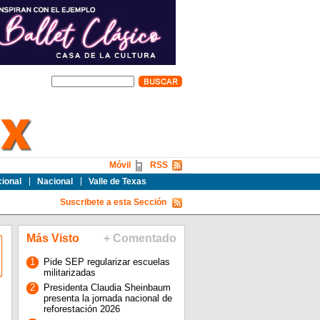
Móvil
RSS
cional
Nacional
Valle de Texas
Suscribete a esta Sección
Más Visto
+ Comentado
1
Pide SEP regularizar escuelas
militarizadas
2
Presidenta Claudia Sheinbaum
presenta la jornada nacional de
reforestación 2026