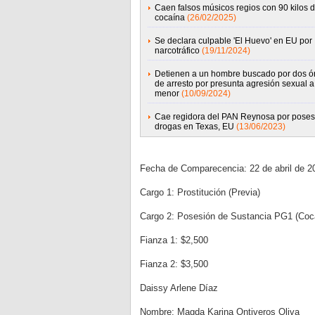
Caen falsos músicos regios con 90 kilos 
cocaína
(26/02/2025)
Se declara culpable 'El Huevo' en EU por
narcotráfico
(19/11/2024)
Detienen a un hombre buscado por dos ó
de arresto por presunta agresión sexual 
menor
(10/09/2024)
Cae regidora del PAN Reynosa por poses
drogas en Texas, EU
(13/06/2023)
Fecha de Comparecencia: 22 de abril de 2
Cargo 1: Prostitución (Previa)
Cargo 2: Posesión de Sustancia PG1 (Coc
Fianza 1: $2,500
Fianza 2: $3,500
Daissy Arlene Díaz
Nombre: Magda Karina Ontiveros Oliva