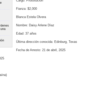
Cargo: Prostitución
de
Fianza: $2,000
Blanca Estela Olvera
Nombre: Daisy Arlene Díaz
rdenes
a una
Edad: 37 años
ión
Última dirección conocida: Edinburg, Texas
Fecha de Arresto: 21 de abril, 2025
025
aína)