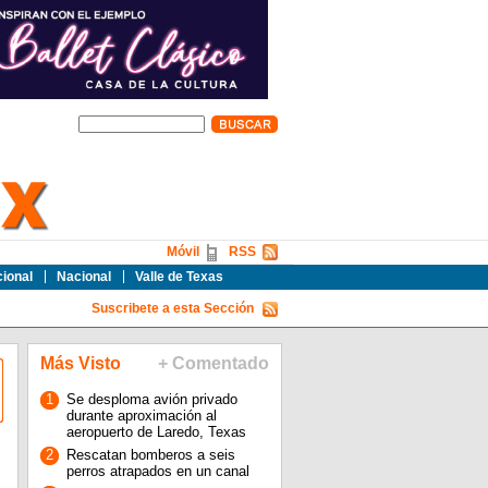
Móvil
RSS
cional
Nacional
Valle de Texas
Suscribete a esta Sección
Más Visto
+ Comentado
1
Se desploma avión privado
durante aproximación al
aeropuerto de Laredo, Texas
2
Rescatan bomberos a seis
perros atrapados en un canal