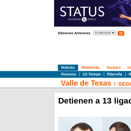
Ediciones Anteriores
Noticias
Multimedia
Sociales
St
Reynosa
1/2 Tiempo
Ribereña
R
Valle de Texas
/
SEG
Detienen a 13 liga