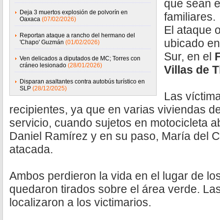
que sean e
Deja 3 muertos explosión de polvorín en
familiares.
Oaxaca
(07/02/2026)
El ataque 
Reportan ataque a rancho del hermano del
ubicado en 
'Chapo' Guzmán
(01/02/2026)
Sur, en el
Ven delicados a diputados de MC; Torres con
cráneo lesionado
(28/01/2026)
Villas de 
Disparan asaltantes contra autobús turístico en
SLP
(28/12/2025)
Las víctim
recipientes, ya que en varias viviendas d
servicio, cuando sujetos en motocicleta a
Daniel Ramírez y en su paso, María del 
atacada.
Ambos perdieron la vida en el lugar de l
quedaron tirados sobre el área verde. La
localizaron a los victimarios.