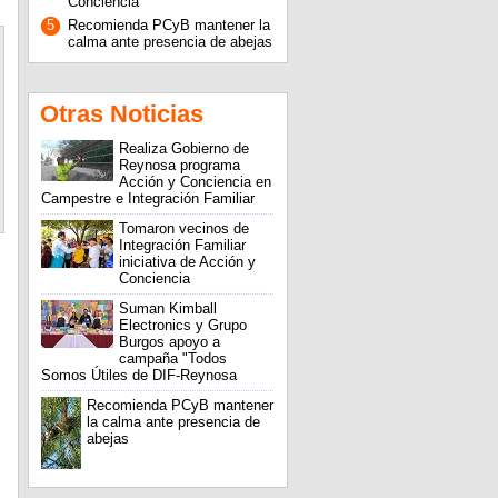
Conciencia
5
Recomienda PCyB mantener la
calma ante presencia de abejas
Otras Noticias
Realiza Gobierno de
Reynosa programa
Acción y Conciencia en
Campestre e Integración Familiar
Tomaron vecinos de
Integración Familiar
iniciativa de Acción y
Conciencia
Suman Kimball
Electronics y Grupo
Burgos apoyo a
campaña "Todos
Somos Útiles de DIF-Reynosa
Recomienda PCyB mantener
la calma ante presencia de
abejas