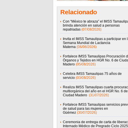
Relacionado
Con “México te abraza” el IMSS Tamaulip
brinda atención en salud a personas
repatriadas
(07/08/2026)
Invita el IMSS Tamaulipas a participar en 
Semana Mundial de Lactancia
Materna
(06/08/2026)
Fortalece IMSS Tamaulipas Procuración 
Órganos y Tejidos en HGR No. 6 de Ciud
Madero
(05/08/2026)
Celebra IMSS Tamaulipas 75 años de
servicio
(03/08/2026)
Realiza IMSS Tamaulipas cuarta procurac
multiorgánica del año en el HGR No. 6 de
Ciudad Madero
(31/07/2026)
Fortalece IMSS Tamaulipas servicios prev
de salud para las mujeres en
Güémez
(30/07/2026)
Ceremonia de entrega de carta de liberac
Internado Médico de Pregrado Ciclo 2025