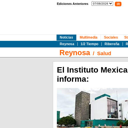
Ediciones Anteriores
Noticias
Multimedia
Sociales
St
Reynosa
1/2 Tiempo
Ribereña
R
Reynosa
/
Salud
El Instituto Mexic
informa: