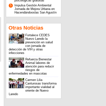
psicológicas gratuitas
5
Impulsa Gestión Ambiental
Jornada de Mejora Urbana en
Hacendándooslas San Agustín
Otras Noticias
Fortalece CEDES
Nuevo Laredo la
prevención en salud
con jornada de
detección de VIH y otras
infecciones
Refuerza Bienestar
Animal labores de
atención para reducir
riesgos de
enfermedades en mascotas
Carmen Lilia
Canturosas transforma
importante vialidad al
oriente de Nuevo
Laredo