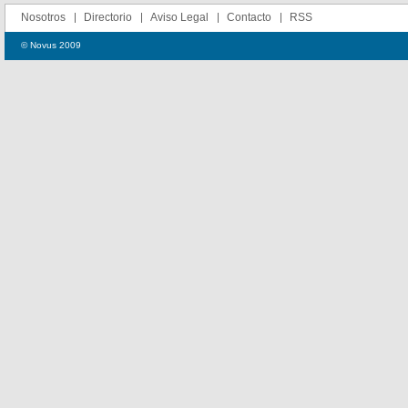
Nosotros
Directorio
Aviso Legal
Contacto
RSS
© Novus 2009