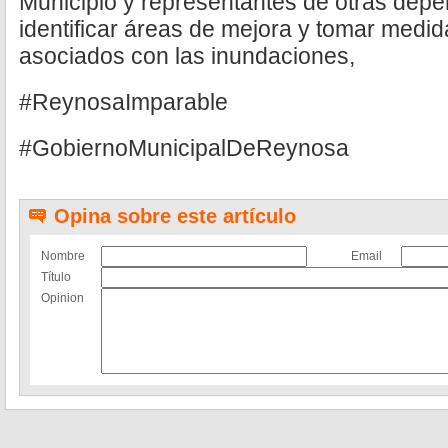
Municipio y representantes de otras depe
identificar áreas de mejora y tomar medid
asociados con las inundaciones,
#ReynosaImparable
#GobiernoMunicipalDeReynosa
Opina sobre este artículo
Nombre
Email
Título
Opinion