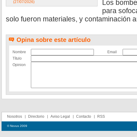
Los bomber
(27/07/2026)
para sofoca
solo fueron materiales, y contaminación a
Opina sobre este artículo
Nombre
Email
Título
Opinion
Nosotros
Directorio
Aviso Legal
Contacto
RSS
© Novus 2009