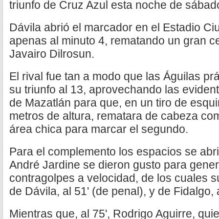
triunfo de Cruz Azul esta noche de sábad
Dávila abrió el marcador en el Estadio C
apenas al minuto 4, rematando un gran 
Javairo Dilrosun.
El rival fue tan a modo que las Águilas p
su triunfo al 13, aprovechando las eviden
de Mazatlán para que, en un tiro de esqui
metros de altura, rematara de cabeza co
área chica para marcar el segundo.
Para el complemento los espacios se abrie
André Jardine se dieron gusto para gener
contragolpes a velocidad, de los cuales s
de Dávila, al 51' (de penal), y de Fidalgo, a
Mientras que, al 75', Rodrigo Aguirre, qu