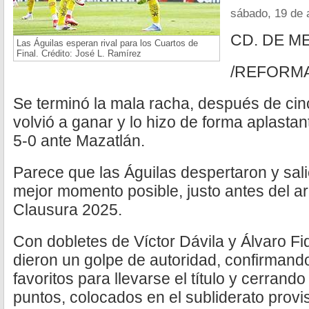
sábado, 19 de 
CD. DE M
Las Águilas esperan rival para los Cuartos de
Final. Crédito: José L. Ramírez
/REFORM
Se terminó la mala racha, después de cin
volvió a ganar y lo hizo de forma aplasta
5-0 ante Mazatlán.
Parece que las Águilas despertaron y salie
mejor momento posible, justo antes del arr
Clausura 2025.
Con dobletes de Víctor Dávila y Álvaro Fi
dieron un golpe de autoridad, confirmand
favoritos para llevarse el título y cerran
puntos, colocados en el subliderato provi