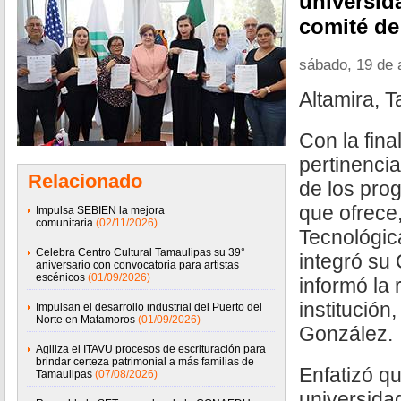
universid
comité de
sábado, 19 de 
Altamira, 
Con la fina
pertinencia
Relacionado
de los pr
que ofrece
Impulsa SEBIEN la mejora
comunitaria
(02/11/2026)
Tecnológic
Celebra Centro Cultural Tamaulipas su 39°
integró su
aniversario con convocatoria para artistas
escénicos
(01/09/2026)
informó la 
institución
Impulsan el desarrollo industrial del Puerto del
Norte en Matamoros
(01/09/2026)
González.
Agiliza el ITAVU procesos de escrituración para
brindar certeza patrimonial a más familias de
Enfatizó qu
Tamaulipas
(07/08/2026)
universida