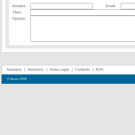
Nombre
Email
Título
Opinion
Nosotros
Directorio
Aviso Legal
Contacto
RSS
© Novus 2009