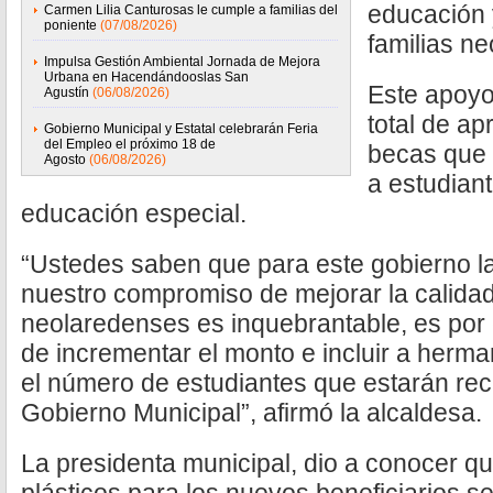
educación y
Carmen Lilia Canturosas le cumple a familias del
poniente
(07/08/2026)
familias n
Impulsa Gestión Ambiental Jornada de Mejora
Urbana en Hacendándooslas San
Este apoyo
Agustín
(06/08/2026)
total de a
Gobierno Municipal y Estatal celebrarán Feria
del Empleo el próximo 18 de
becas que 
Agosto
(06/08/2026)
a estudiant
educación especial.
“Ustedes saben que para este gobierno la
nuestro compromiso de mejorar la calidad 
neolaredenses es inquebrantable, es po
de incrementar el monto e incluir a her
el número de estudiantes que estarán rec
Gobierno Municipal”, afirmó la alcaldesa.
La presidenta municipal, dio a conocer qu