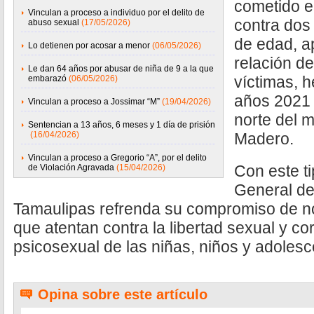
cometido e
Vinculan a proceso a individuo por el delito de
contra do
abuso sexual
(17/05/2026)
de edad, a
Lo detienen por acosar a menor
(06/05/2026)
relación d
Le dan 64 años por abusar de niña de 9 a la que
víctimas, 
embarazó
(06/05/2026)
años 2021 
Vinculan a proceso a Jossimar “M”
(19/04/2026)
norte del 
Sentencian a 13 años, 6 meses y 1 día de prisión
(16/04/2026)
Madero.
Vinculan a proceso a Gregorio “A”, por el delito
Con este ti
de Violación Agravada
(15/04/2026)
General de
Tamaulipas refrenda su compromiso de no
que atentan contra la libertad sexual y co
psicosexual de las niñas, niños y adoles
Opina sobre este artículo