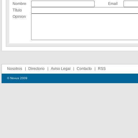
Nombre
Email
Título
Opinion
Nosotros
Directorio
Aviso Legal
Contacto
RSS
© Novus 2009