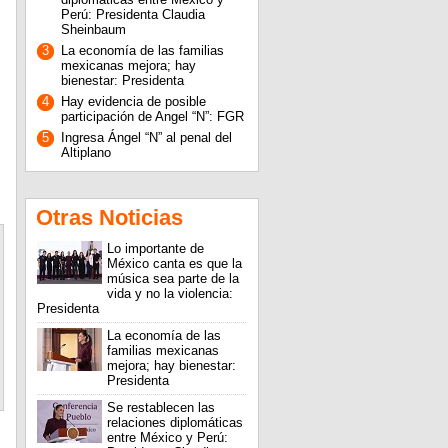
Perú: Presidenta Claudia
Sheinbaum
3
La economía de las familias
mexicanas mejora; hay
bienestar: Presidenta
4
Hay evidencia de posible
participación de Angel “N”: FGR
5
Ingresa Ángel “N” al penal del
Altiplano
Otras Noticias
Lo importante de
México canta es que la
música sea parte de la
vida y no la violencia:
Presidenta
La economía de las
familias mexicanas
mejora; hay bienestar:
Presidenta
Se restablecen las
relaciones diplomáticas
entre México y Perú: