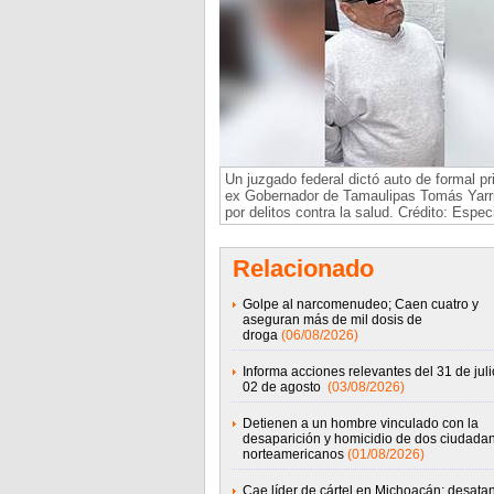
Un juzgado federal dictó auto de formal pri
ex Gobernador de Tamaulipas Tomás Yarr
por delitos contra la salud. Crédito: Espec
Relacionado
Golpe al narcomenudeo; Caen cuatro y
aseguran más de mil dosis de
droga
(06/08/2026)
Informa acciones relevantes del 31 de juli
02 de agosto
(03/08/2026)
Detienen a un hombre vinculado con la
desaparición y homicidio de dos ciudada
norteamericanos
(01/08/2026)
Cae líder de cártel en Michoacán; desata