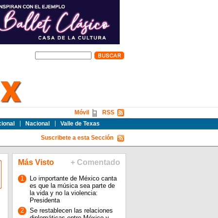
Móvil
RSS
cional
Nacional
Valle de Texas
Suscribete a esta Sección
Más Visto
+ Comentado
1
Lo importante de México canta
es que la música sea parte de
la vida y no la violencia:
Presidenta
2
Se restablecen las relaciones
diplomáticas entre México y