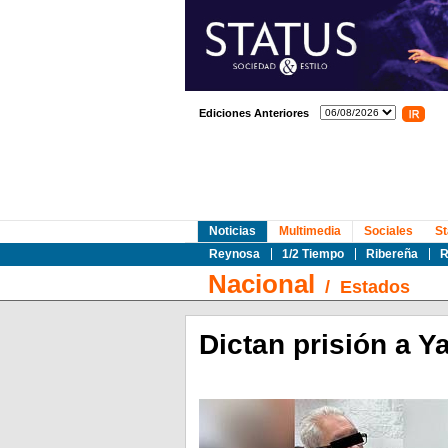
Ediciones Anteriores
Noticias
Multimedia
Sociales
St
Reynosa
1/2 Tiempo
Ribereña
R
Nacional
/
Estados
Dictan prisión a Y