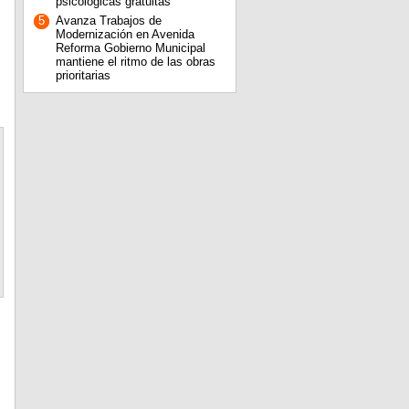
psicológicas gratuitas
5
Avanza Trabajos de
Modernización en Avenida
Reforma Gobierno Municipal
mantiene el ritmo de las obras
prioritarias