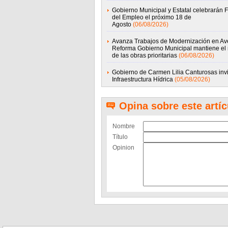
Gobierno Municipal y Estatal celebrarán F
del Empleo el próximo 18 de
Agosto
(06/08/2026)
Avanza Trabajos de Modernización en Av
Reforma Gobierno Municipal mantiene el 
de las obras prioritarias
(06/08/2026)
Gobierno de Carmen Lilia Canturosas invi
Infraestructura Hídrica
(05/08/2026)
Opina sobre este artíc
Nombre
Título
Opinion