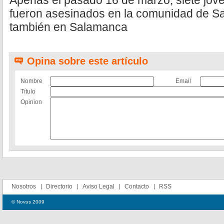
Apenas el pasado 16 de marzo, siete jóve
fueron asesinados en la comunidad de S
también en Salamanca
Opina sobre este artículo
Nombre
Email
Título
Opinion
Nosotros
Directorio
Aviso Legal
Contacto
RSS
© Novus 2009