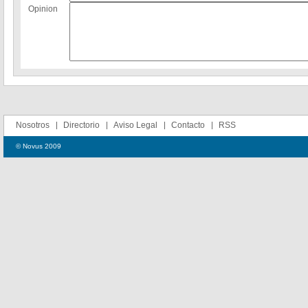
Opinion
Nosotros
Directorio
Aviso Legal
Contacto
RSS
© Novus 2009