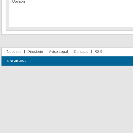
Opinion
Nosotros
Directorio
Aviso Legal
Contacto
RSS
© Novus 2009