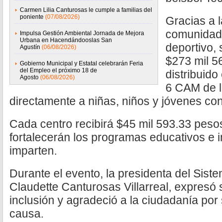
Carmen Lilia Canturosas le cumple a familias del
poniente
(07/08/2026)
Gracias a 
comunidad 
Impulsa Gestión Ambiental Jornada de Mejora
Urbana en Hacendándooslas San
deportivo, 
Agustín
(06/08/2026)
$273 mil 5
Gobierno Municipal y Estatal celebrarán Feria
del Empleo el próximo 18 de
distribuido
Agosto
(06/08/2026)
6 CAM de l
directamente a niñas, niños y jóvenes co
Cada centro recibirá $45 mil 593.33 peso
fortalecerán los programas educativos e i
imparten.
Durante el evento, la presidenta del Siste
Claudette Canturosas Villarreal, expresó
inclusión y agradeció a la ciudadanía po
causa.