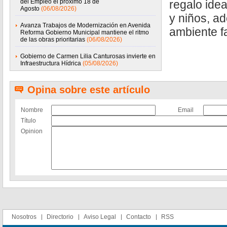
del Empleo el próximo 18 de
regalo idea
Agosto
(06/08/2026)
y niños, a
Avanza Trabajos de Modernización en Avenida
ambiente fa
Reforma Gobierno Municipal mantiene el ritmo
de las obras prioritarias
(06/08/2026)
Gobierno de Carmen Lilia Canturosas invierte en
Infraestructura Hídrica
(05/08/2026)
Opina sobre este artículo
Nombre
Email
Título
Opinion
Nosotros
Directorio
Aviso Legal
Contacto
RSS