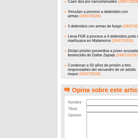
Caen dos por narcomenudeo
(29/07/2026
Vinculan a proceso a detenidos con
armas
(29/07/2026)
3 detenidos con armas de fuego
(28/07/2
Lleva FGR a proceso a 4 detenidos junto 
marihuana en Matamoros
(28/07/2026)
Dictan prisión preventiva a joven acusada
feminicidio de Dafne Zapata
(24/07/2026)
Condenan a 50 años de prisión a tres
responsables del secuestro de un adulto
mayor
(20/07/2026)
Opina sobre este artíc
Nombre
Título
Opinion