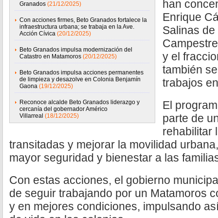
han concen
Granados
(21/12/2025)
Enrique Cá
Con acciones firmes, Beto Granados fortalece la
infraestructura urbana; se trabaja en la Ave.
Salinas de 
Acción Cívica
(20/12/2025)
Campestre 
Beto Granados impulsa modernización del
y el fracc
Catastro en Matamoros
(20/12/2025)
también se
Beto Granados impulsa acciones permanentes
de limpieza y desazolve en Colonia Benjamín
trabajos e
Gaona
(19/12/2025)
Reconoce alcalde Beto Granados liderazgo y
El program
cercanía del gobernador Américo
parte de un
Villarreal
(18/12/2025)
rehabilitar
transitadas y mejorar la movilidad urbana,
mayor seguridad y bienestar a las famili
Con estas acciones, el gobierno municip
de seguir trabajando por un Matamoros c
y en mejores condiciones, impulsando así 