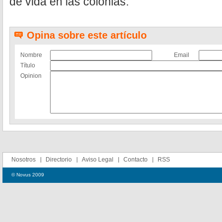
de vida en las colonias.
Opina sobre este artículo
Nombre
Email
Título
Opinion
Nosotros
Directorio
Aviso Legal
Contacto
RSS
© Novus 2009