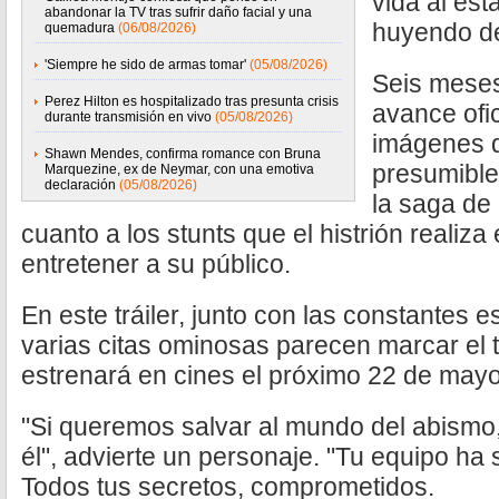
vida al est
abandonar la TV tras sufrir daño facial y una
huyendo de
quemadura
(06/08/2026)
'Siempre he sido de armas tomar'
(05/08/2026)
Seis meses
Perez Hilton es hospitalizado tras presunta crisis
avance ofic
durante transmisión en vivo
(05/08/2026)
imágenes d
Shawn Mendes, confirma romance con Bruna
presumible
Marquezine, ex de Neymar, con una emotiva
declaración
(05/08/2026)
la saga de 
cuanto a los stunts que el histrión realiza 
entretener a su público.
En este tráiler, junto con las constantes 
varias citas ominosas parecen marcar el t
estrenará en cines el próximo 22 de mayo
"Si queremos salvar al mundo del abismo,
él", advierte un personaje. "Tu equipo ha 
Todos tus secretos, comprometidos.