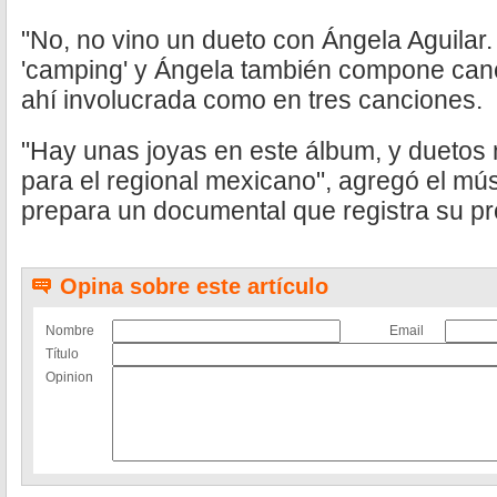
"No, no vino un dueto con Ángela Aguilar
'camping' y Ángela también compone can
ahí involucrada como en tres canciones.
"Hay unas joyas en este álbum, y duetos 
para el regional mexicano", agregó el mú
prepara un documental que registra su pr
Opina sobre este artículo
Nombre
Email
Título
Opinion