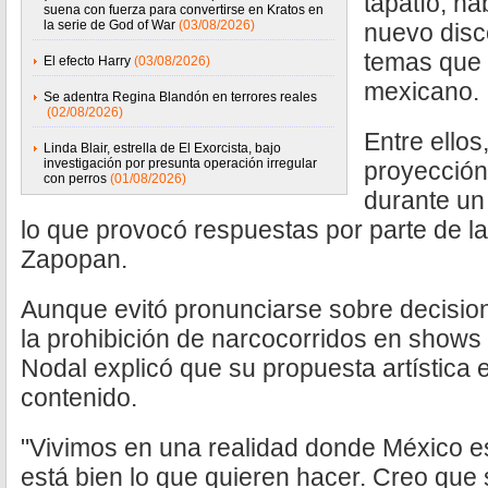
tapatío, h
suena con fuerza para convertirse en Kratos en
la serie de God of War
(03/08/2026)
nuevo disco
temas que 
El efecto Harry
(03/08/2026)
mexicano.
Se adentra Regina Blandón en terrores reales
(02/08/2026)
Entre ellos
Linda Blair, estrella de El Exorcista, bajo
investigación por presunta operación irregular
proyección
con perros
(01/08/2026)
durante un
lo que provocó respuestas por parte de la
Zapopan.
Aunque evitó pronunciarse sobre decision
la prohibición de narcocorridos en shows 
Nodal explicó que su propuesta artística 
contenido.
"Vivimos en una realidad donde México es
está bien lo que quieren hacer. Creo que