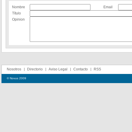
Nombre
Email
Título
Opinion
Nosotros
Directorio
Aviso Legal
Contacto
RSS
© Novus 2009