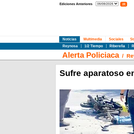
Ediciones Anteriores
Noticias
Multimedia
Sociales
St
Reynosa
1/2 Tiempo
Ribereña
R
Alerta Policiaca
/
Re
Sufre aparatoso e