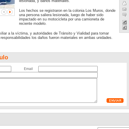
lesionada, y daños materiales.
Los hechos se registraron en la colonia Los Muros, donde
una persona saliera lesionada, luego de haber sido
impactado en su motocicleta por una camioneta de
reciente modelo.
liar a la víctima, y autoridades de Tránsito y Vialidad para tomar
r responsabilidades los daños fueron materiales en ambas unidades.
ulo
Email