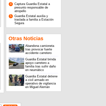
4
Captura Guardia Estatal a
presunto responsable de
atropello
5
Guardia Estatal auxilia y
traslada a familia a Estación
Segura
Otras Noticias
Abandona camioneta
tras provocar fuerte
accidente carretero
Guardia Estatal brinda
apoyo carretero a
familia tras sufrir daño
en neumático
Guardia Estatal detiene
a civil armado en
operativo de vigilancia
en Miguel Alemán