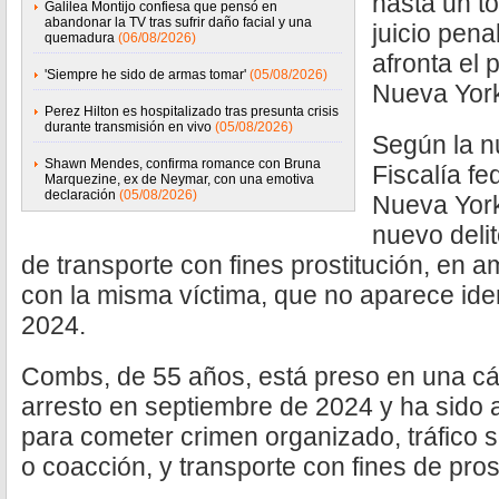
hasta un to
Galilea Montijo confiesa que pensó en
abandonar la TV tras sufrir daño facial y una
juicio pena
quemadura
(06/08/2026)
afronta el
'Siempre he sido de armas tomar'
(05/08/2026)
Nueva Yor
Perez Hilton es hospitalizado tras presunta crisis
durante transmisión en vivo
(05/08/2026)
Según la n
Shawn Mendes, confirma romance con Bruna
Fiscalía fed
Marquezine, ex de Neymar, con una emotiva
declaración
(05/08/2026)
Nueva York
nuevo delit
de transporte con fines prostitución, en
con la misma víctima, que no aparece iden
2024.
Combs, de 55 años, está preso en una cá
arresto en septiembre de 2024 y ha sido
para cometer crimen organizado, tráfico s
o coacción, y transporte con fines de pros