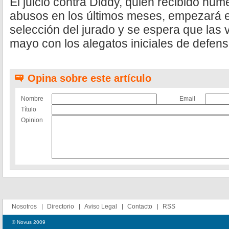
El juicio contra Diddy, quien recibido nu
abusos en los últimos meses, empezará e
selección del jurado y se espera que las 
mayo con los alegatos iniciales de defenso
Opina sobre este artículo
Nombre
Email
Título
Opinion
Nosotros
Directorio
Aviso Legal
Contacto
RSS
© Novus 2009