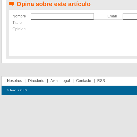
Opina sobre este artículo
Nombre
Email
Título
Opinion
Nosotros
Directorio
Aviso Legal
Contacto
RSS
© Novus 2009