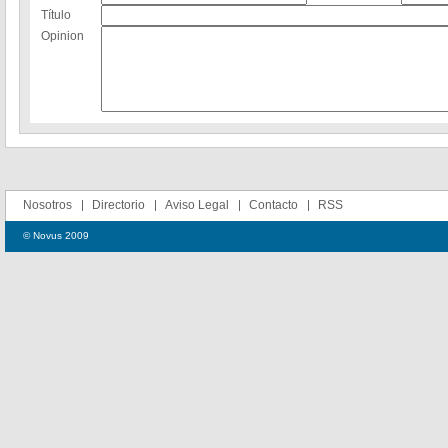
Título
Opinion
Nosotros
Directorio
Aviso Legal
Contacto
RSS
© Novus 2009