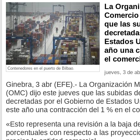
La Organi
Comercio 
que las s
decretada
Estados U
año una c
el comerc
Contenedores en el puerto de Bilbao.
jueves, 3 de ab
Ginebra, 3 abr (EFE).- La Organización 
(OMC) dijo este jueves que las subidas d
decretadas por el Gobierno de Estados 
este año una contracción del 1 % en el co
«Esto representa una revisión a la baja d
porcentuales con respecto a las proyecci