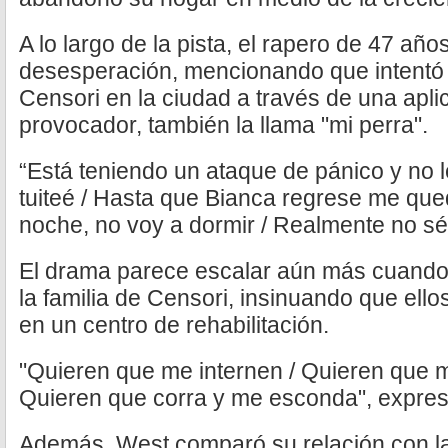
A lo largo de la pista, el rapero de 47 año
desesperación, mencionando que intentó r
Censori en la ciudad a través de una aplic
provocador, también la llama "mi perra".
“Está teniendo un ataque de pánico y no l
tuiteé / Hasta que Bianca regrese me que
noche, no voy a dormir / Realmente no sé
El drama parece escalar aún más cuando
la familia de Censori, insinuando que ello
en un centro de rehabilitación.
"Quieren que me internen / Quieren que me
Quieren que corra y me esconda", expresa
Además, West comparó su relación con 