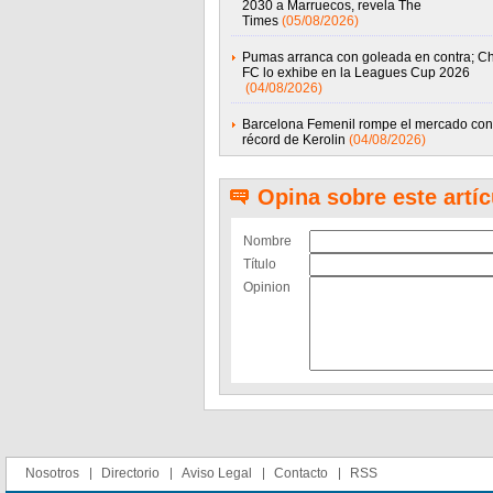
2030 a Marruecos, revela The
Times
(05/08/2026)
Pumas arranca con goleada en contra; Ch
FC lo exhibe en la Leagues Cup 2026
(04/08/2026)
Barcelona Femenil rompe el mercado con 
récord de Kerolin
(04/08/2026)
Opina sobre este artíc
Nombre
Título
Opinion
Nosotros
Directorio
Aviso Legal
Contacto
RSS