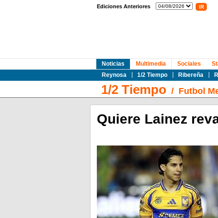
Ediciones Anteriores
Noticias
Multimedia
Sociales
St
Reynosa
1/2 Tiempo
Ribereña
R
1/2 Tiempo
/
Futbol M
Quiere Lainez rev