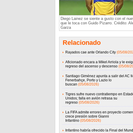
Diego Lainez se siente a gusto con el nue
que le toca con Guido Pizarro. Crédito: Al
Garza
Relacionado
Rayados cae ante Orlando City
(05/08/20
Aficionado encara a Mikel Arriola y le exig
regreso del ascenso y descenso
(05/08/2
Santiago Giménez apunta a salir del AC M
Fenerbahçe, Porto y Lazio lo
buscan
(05/08/2026)
Tigres sufre nuevo contratiempo en Estad
Unidos; falla en avión retrasa su
regreso
(05/08/2026)
La FIFA admite errores en proyecto comerc
crece presión sobre Gianni
Infantino
(05/08/2026)
Infantino habría ofrecido la Final del Mund