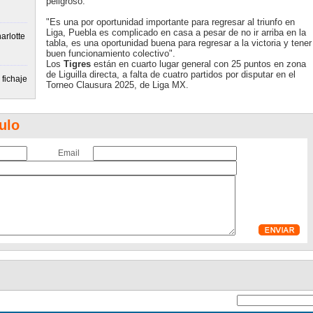
peligroso.
"Es una por oportunidad importante para regresar al triunfo en
Liga, Puebla es complicado en casa a pesar de no ir arriba en la
arlotte
tabla, es una oportunidad buena para regresar a la victoria y tener
buen funcionamiento colectivo".
Los
Tigres
están en cuarto lugar general con 25 puntos en zona
de Liguilla directa, a falta de cuatro partidos por disputar en el
fichaje
Torneo Clausura 2025, de Liga MX.
ulo
Email