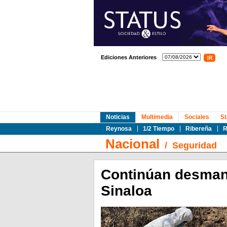
Ediciones Anteriores
Noticias
Multimedia
Sociales
St
Reynosa
1/2 Tiempo
Ribereña
R
Nacional
/
Seguridad
Continúan desmant
Sinaloa