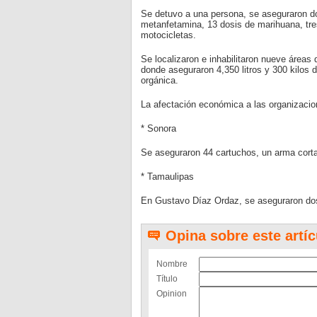
Se detuvo a una persona, se aseguraron do
metanfetamina, 13 dosis de marihuana, tres
motocicletas.
Se localizaron e inhabilitaron nueve áreas
donde aseguraron 4,350 litros y 300 kilos d
orgánica.
La afectación económica a las organizacion
* Sonora
Se aseguraron 44 cartuchos, un arma corta
* Tamaulipas
En Gustavo Díaz Ordaz, se aseguraron dos
Opina sobre este artíc
Nombre
Título
Opinion