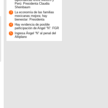
Perú: Presidenta Claudia
Sheinbaum
3
La economía de las familias
mexicanas mejora; hay
bienestar: Presidenta
4
Hay evidencia de posible
participación de Angel “N”: FGR
5
Ingresa Ángel “N” al penal del
Altiplano