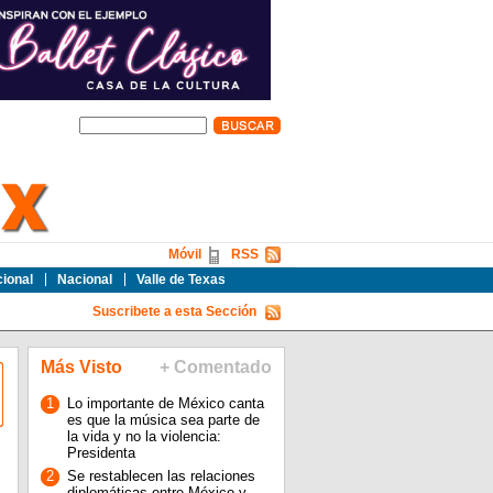
Móvil
RSS
cional
Nacional
Valle de Texas
Suscribete a esta Sección
Más Visto
+ Comentado
1
Lo importante de México canta
es que la música sea parte de
la vida y no la violencia:
Presidenta
2
Se restablecen las relaciones
diplomáticas entre México y