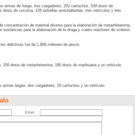
s armas de fuego, tres cargadores, 202 cartuchos, 539 dosis de
 dosis de cocaína, 128 estrellas ponchallantas, tres vehículos y tres
 de concentración de material diverso para la elaboración de metanfetamina,
e sustancias para la elaboración de la droga y cuatro reactores de síntesis
es delictivas fue de 1,806 millones de pesos.
, 250 dosis de metanfetamina, 185 dosis de marihuana y un vehículo.
 armas largas, dos cargadores, 20 cartuchos y un vehículo.
ulo
Email