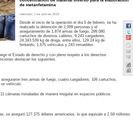
concentración de material diverso para la elaboración
de metanfetamina
miércoles, 2 de abril de 2025
Desde el inicio de la operación el día 5 de febrero, se ha
realizado la detención de 2,009 personas y el
aseguramiento de 1,874 armas de fuego, 299,080
cartuchos de diversos calibres, 9,243 cargadores,
24,343.539 kg de droga, entre ellos, 129.24 kg de
fentanilo, 1,675 vehículos y 243 inmuebles.
apego el Estado de derecho y con pleno respeto a los derechos
nciones destacan los siguientes:
e aseguraron tres armas de fuego, cuatro cargadores, 106 cartuchos,
 un vehículo.
 11 cámaras instaladas de manera irregular en espacios públicos.
s, se aseguró 127,375 dólares americanos, lo que equivale a 2.59 millones