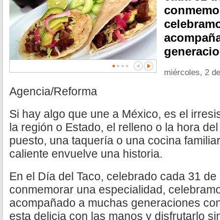
conmemora
celebramo
acompaña
generacio
miércoles, 2 de
Agencia/Reforma
Si hay algo que une a México, es el irresi
la región o Estado, el relleno o la hora de
puesto, una taquería o una cocina familiar
caliente envuelve una historia.
En el Día del Taco, celebrado cada 31 d
conmemorar una especialidad, celebramo
acompañado a muchas generaciones con 
esta delicia con las manos y disfrutarlo si