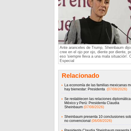
Ante aranceles de Trump, Sheinbaum dijo
cree en el ojo por ojo, diente por diente, p
eso 'siempre lleva a una mala situación'. C
Especial
Relacionado
La economía de las familias mexicanas m
hay bienestar: Presidenta
(07/08/2026)
Se restablecen las relaciones diplomática
México y Perú: Presidenta Claudia
Sheinbaum
(07/08/2026)
Sheinbaum presenta 10 conclusiones sob
no convencional
(06/08/2026)
Presidenta Claudia Sheinbaum presenta 