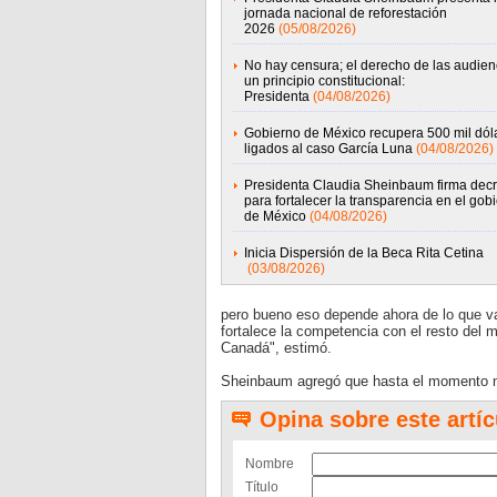
jornada nacional de reforestación
2026
(05/08/2026)
No hay censura; el derecho de las audien
un principio constitucional:
Presidenta
(04/08/2026)
Gobierno de México recupera 500 mil dól
ligados al caso García Luna
(04/08/2026)
Presidenta Claudia Sheinbaum firma decr
para fortalecer la transparencia en el gob
de México
(04/08/2026)
Inicia Dispersión de la Beca Rita Cetina
(03/08/2026)
pero bueno eso depende ahora de lo que va a
fortalece la competencia con el resto del
Canadá", estimó.
Sheinbaum agregó que hasta el momento n
Opina sobre este artíc
Nombre
Título