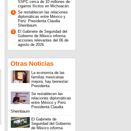
SSPC cerca de 10 millones de
cigarros Ilícitos en Michoacán
4
Se restablecen las relaciones
diplomáticas entre México y
Perú: Presidenta Claudia
Sheinbaum
5
El Gabinete de Seguridad del
Gobierno de México informa
acciones relevantes del 06 de
agosto de 2026
Otras Noticias
La economía de las
familias mexicanas
mejora; hay bienestar:
Presidenta
Se restablecen las
relaciones diplomáticas
entre México y Perú:
Presidenta Claudia
Sheinbaum
El Gabinete de
Seguridad del Gobierno
de México informa