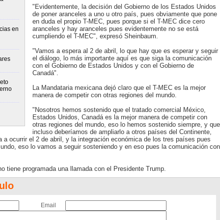
"Evidentemente, la decisión del Gobierno de los Estados Unidos
de poner aranceles a uno u otro país, pues obviamente que pone
en duda el propio T-MEC, pues porque si el T-MEC dice cero
aranceles y hay aranceles pues evidentemente no se está
cias en
cumpliendo el T-MEC", expresó Sheinbaum.
"Vamos a espera al 2 de abril, lo que hay que es esperar y seguir
el diálogo, lo más importante aquí es que siga la comunicación
ares
con el Gobierno de Estados Unidos y con el Gobierno de
Canadá".
eto
La Mandataria mexicana dejó claro que el T-MEC es la mejor
ierno
manera de competir con otras regiones del mundo.
"Nosotros hemos sostenido que el tratado comercial México,
Estados Unidos, Canadá es la mejor manera de competir con
otras regiones del mundo, eso lo hemos sostenido siempre, y que
incluso deberíamos de ampliarlo a otros países del Continente,
 ocurrir el 2 de abril, y la integración económica de los tres países pues
 mundo, eso lo vamos a seguir sosteniendo y en eso pues la comunicación con
o tiene programada una llamada con el Presidente Trump.
ulo
Email