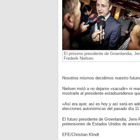
El próximo presidente de Groenlandia, Je
Frederik Nielsen.
Nosotros mismos decidimos nuestro futuro»
Nielsen instó a no dejarse «sacudir» ni re
mostrarle al presidente estadounidense qu
«Así era ayer, así es hoy y así será en ade
elecciones autonómicas del pasado día 11 
El futuro presidente de Groenlandia, Jens-
pretensiones de Estados Unidos de anexiona
EFE/Christian Klindt