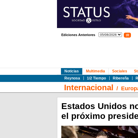
Ediciones Anteriores
Noticias
Multimedia
Sociales
St
Reynosa
1/2 Tiempo
Ribereña
R
Internacional
/
Europ
Estados Unidos no
el próximo preside