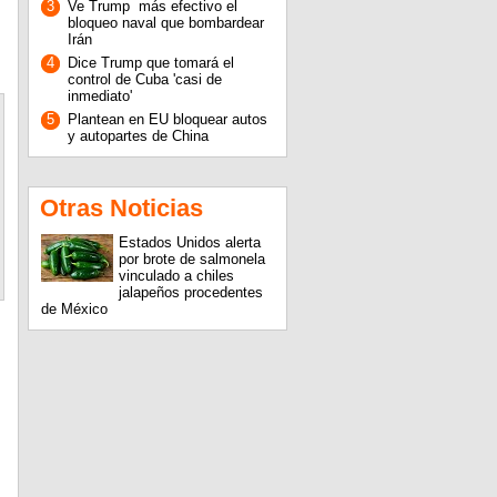
3
Ve Trump más efectivo el
bloqueo naval que bombardear
Irán
4
Dice Trump que tomará el
control de Cuba 'casi de
inmediato'
5
Plantean en EU bloquear autos
y autopartes de China
Otras Noticias
Estados Unidos alerta
por brote de salmonela
vinculado a chiles
jalapeños procedentes
de México