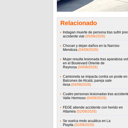
Relacionado
Indagan muerte de persona tras sufrir pre
accidente vial
(05/08/2026)
Chocan y dejan daños en la Narciso
Mendoza
(04/08/2026)
Mujer resulta lesionada tras aparatosa vo
en el Boulevard Oriente de
Reynosa
(04/08/2026)
Camioneta se impacta contra un poste en
Balcones de Alcalá; pareja sale
ilesa
(04/08/2026)
Cuatro personas lesionadas tras accident
Valle Hermoso
(04/08/2026)
FEGE atiende accidente con herido en
Altamira
(02/08/2026)
Se vuelca moto acuática en La
Playita
(02/08/2026)