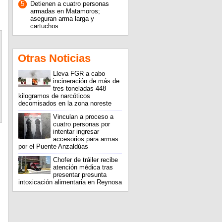
5
Detienen a cuatro personas
armadas en Matamoros;
aseguran arma larga y
cartuchos
Otras Noticias
Lleva FGR a cabo
incineración de más de
tres toneladas 448
kilogramos de narcóticos
decomisados en la zona noreste
Vinculan a proceso a
cuatro personas por
intentar ingresar
accesorios para armas
por el Puente Anzaldúas
Chofer de tráiler recibe
atención médica tras
presentar presunta
intoxicación alimentaria en Reynosa