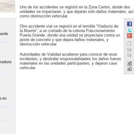
Uno de los accidentes se registró en la Zona Centro, donde dos
unidades se impactaran, y que dejaran sólo daños materiales, así
como obstrucción vehicular.
Otro accidente vial se registró en el temible “Viaducto de
la Muerte”, a un costado de la colonia Fraccionamiento
sunto
Puerta Grande, donde una unidad se proyectara contra un
poste de concreto y que dejara daños materiales, y
obstrucción vehicular.
Autoridades de Vialidad acudieron para conocer de esos
incidentes, y deslindar responsabilidades los daños fueron
lcadura
materiales en las unidades participantes, y dejaron caos
vehicular.
e en