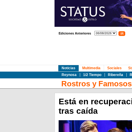
Ediciones Anteriores
Noticias
Multimedia
Sociales
St
Reynosa
1/2 Tiempo
Ribereña
R
Rostros y Famosos
Está en recuperaci
tras caída