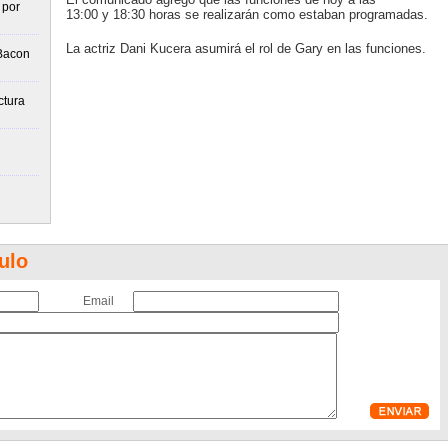
 por
13:00 y 18:30 horas se realizarán como estaban programadas.
La actriz Dani Kucera asumirá el rol de Gary en las funciones.
 Bacon
ctura
ulo
Email