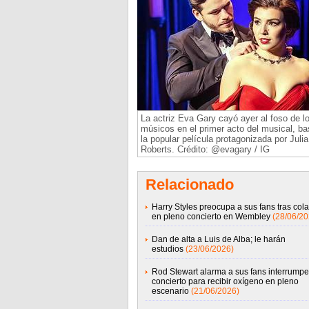
La actriz Eva Gary cayó ayer al foso de l
músicos en el primer acto del musical, b
la popular película protagonizada por Julia
Roberts. Crédito: @evagary / IG
Relacionado
Harry Styles preocupa a sus fans tras col
en pleno concierto en Wembley
(28/06/20
Dan de alta a Luis de Alba; le harán
estudios
(23/06/2026)
Rod Stewart alarma a sus fans interrumpe
concierto para recibir oxígeno en pleno
escenario
(21/06/2026)