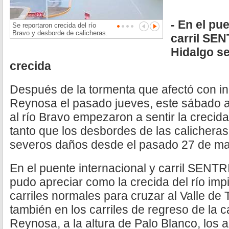
- En el pu
Se reportaron crecida del río
Bravo y desborde de calicheras.
carril SE
Hidalgo se
crecida
Después de la tormenta que afectó con i
Reynosa el pasado jueves, este sábado 
al río Bravo empezaron a sentir la crecida
tanto que los desbordes de las calichera
severos daños desde el pasado 27 de ma
En el puente internacional y carril SENT
pudo apreciar como la crecida del río imp
carriles normales para cruzar al Valle de
también en los carriles de regreso de la c
Reynosa, a la altura de Palo Blanco, los