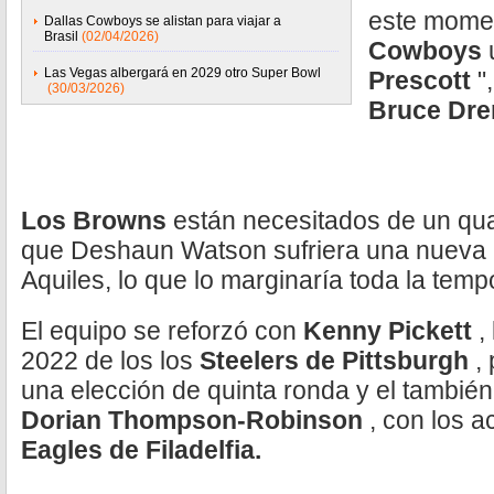
este mome
Dallas Cowboys se alistan para viajar a
Brasil
(02/04/2026)
Cowboys
Las Vegas albergará en 2029 otro Super Bowl
Prescott
"
(30/03/2026)
Bruce Dre
Los Browns
están necesitados de un quar
que Deshaun Watson sufriera una nueva r
Aquiles, lo que lo marginaría toda la tem
El equipo se reforzó con
Kenny Pickett
,
2022 de los los
Steelers de Pittsburgh
,
una elección de quinta ronda y el tambié
Dorian Thompson-Robinson
, con los 
Eagles de Filadelfia.