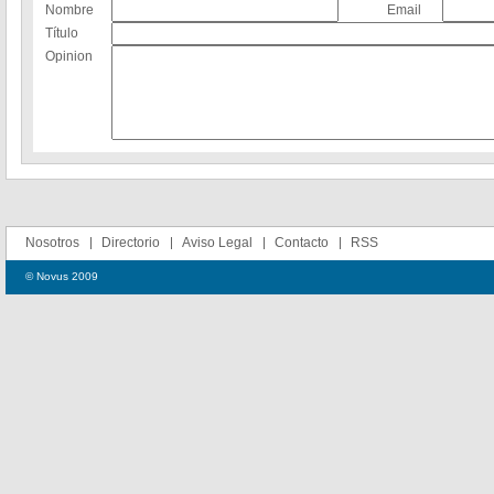
Nombre
Email
Título
Opinion
Nosotros
Directorio
Aviso Legal
Contacto
RSS
© Novus 2009