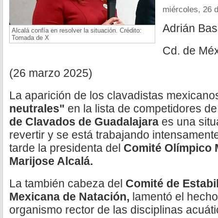
miércoles, 26 
Adrián Bas
Alcalá confía en resolver la situación. Crédito:
Tomada de X
Cd. de Méx
(26 marzo 2025)
La aparición de los clavadistas mexican
neutrales"
en la lista de competidores de
de Clavados de Guadalajara
es una sit
revertir y se está trabajando intensamente
tarde la presidenta del
Comité Olímpico 
Marijose Alcalá.
La también cabeza del
Comité de Estabil
Mexicana de Natación,
lamentó el hecho
organismo rector de las disciplinas acuáti