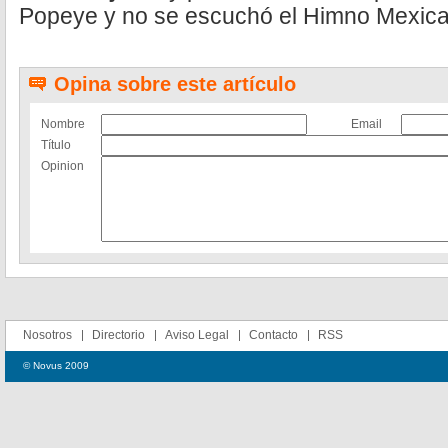
Popeye y no se escuchó el Himno Mexic
Opina sobre este artículo
Nombre
Email
Título
Opinion
Nosotros
Directorio
Aviso Legal
Contacto
RSS
© Novus 2009