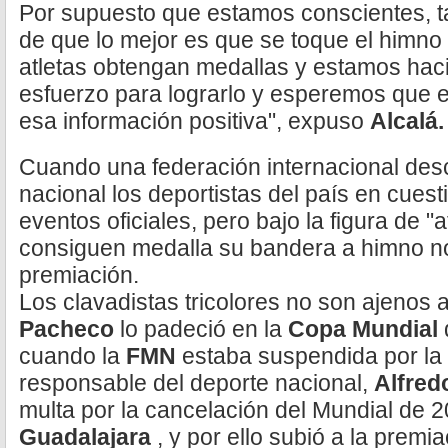
Por supuesto que estamos conscientes, ta
de que lo mejor es que se toque el himno
atletas obtengan medallas y estamos hac
esfuerzo para lograrlo y esperemos que
esa información positiva", expuso
Alcalá.
Cuando una federación internacional de
nacional los deportistas del país en cues
eventos oficiales, pero bajo la figura de "a
consiguen medalla su bandera a himno n
premiación.
Los clavadistas tricolores no son ajenos 
Pacheco
lo padeció en la
Copa Mundial
cuando la
FMN
estaba suspendida por la
responsable del deporte nacional,
Alfred
multa por la cancelación del Mundial de 
Guadalajara
, y por ello subió a la prem