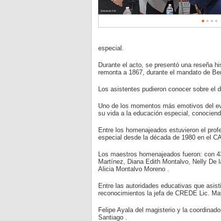
especial.
Durante el acto, se presentó una reseña hi
remonta a 1867, durante el mandato de Ben
Los asistentes pudieron conocer sobre el de
Uno de los momentos más emotivos del eve
su vida a la educación especial, conocien
Entre los homenajeados estuvieron el prof
especial desde la década de 1980 en el C
Los maestros homenajeados fueron: con 43
Martínez, Diana Edith Montalvo, Nelly De 
Alicia Montalvo Moreno .
Entre las autoridades educativas que asist
reconocimientos la jefa de CREDE Lic. Mayte
Felipe Ayala del magisterio y la coordinad
Santiago .