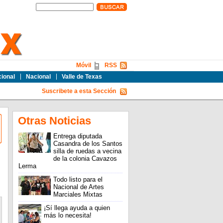
Móvil
RSS
cional
Nacional
Valle de Texas
Suscribete a esta Sección
Otras Noticias
Entrega diputada
Casandra de los Santos
silla de ruedas a vecina
de la colonia Cavazos
Lerma
Todo listo para el
Nacional de Artes
Marciales Mixtas
¡Sí llega ayuda a quien
más lo necesita!