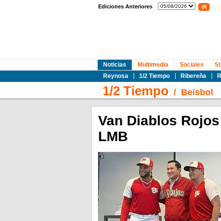
Ediciones Anteriores
Noticias
Multimedia
Sociales
St
Reynosa
1/2 Tiempo
Ribereña
R
1/2 Tiempo
/
Beisbol
Van Diablos Rojos
LMB