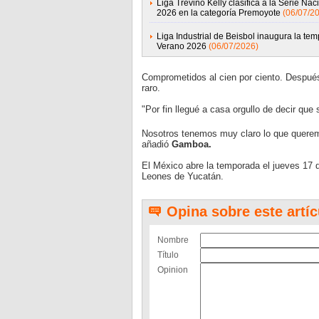
Liga Treviño Kelly clasifica a la Serie Nac
2026 en la categoría Premoyote
(06/07/2
Liga Industrial de Beisbol inaugura la te
Verano 2026
(06/07/2026)
Comprometidos al cien por ciento. Después
raro.
"Por fin llegué a casa orgullo de decir q
Nosotros tenemos muy claro lo que querem
añadió
Gamboa.
El México abre la temporada el jueves 17 d
Leones de Yucatán.
Opina sobre este artíc
Nombre
Título
Opinion