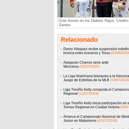
Gran ilusión en los Diablos Rojos. Crédito:
Santos
Relacionado
Danry Vásquez recibe suspensión indefini
bronca entre Acereros y Toros
(03/08/202
Aseguran Charros serie ante
Monclova
(25/07/2026)
La Liga Americana blanquea a la Nacional
Juego de Estrellas de la MLB
(14/07/2026
Liga Treviño Kelly conquista el Campeon
Regional
(12/07/2026)
Liga Treviño Kelly inicia participación en e
Torneo Regional en Ciudad Victoria
(08/0
Arranca el Campeonato Nacional de Béis
Junior en Matamoros
(07/07/2026)