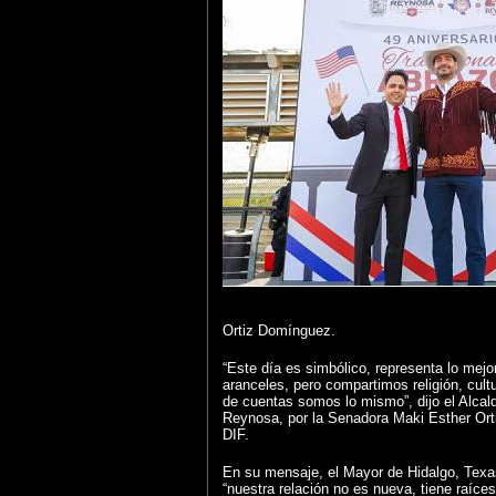
Ortiz Domínguez.
“Este día es simbólico, representa lo mejo
aranceles, pero compartimos religión, cultu
de cuentas somos lo mismo”, dijo el Alcal
Reynosa, por la Senadora Maki Esther Ort
DIF.
En su mensaje, el Mayor de Hidalgo, Tex
“nuestra relación no es nueva, tiene raíce