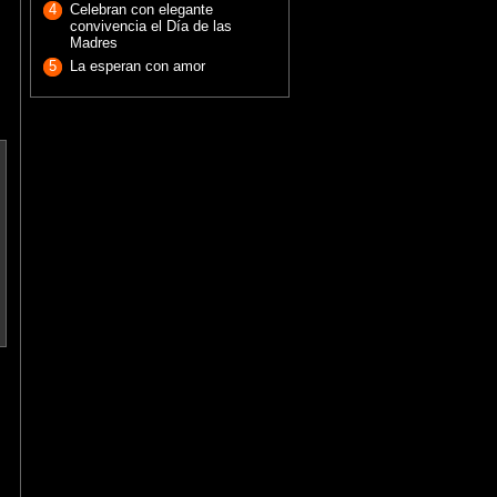
4
Celebran con elegante
convivencia el Día de las
Madres
5
La esperan con amor