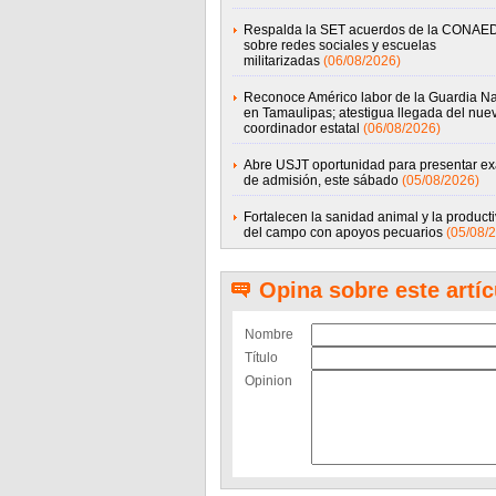
Respalda la SET acuerdos de la CONAE
sobre redes sociales y escuelas
militarizadas
(06/08/2026)
Reconoce Américo labor de la Guardia Na
en Tamaulipas; atestigua llegada del nue
coordinador estatal
(06/08/2026)
Abre USJT oportunidad para presentar e
de admisión, este sábado
(05/08/2026)
Fortalecen la sanidad animal y la product
del campo con apoyos pecuarios
(05/08/
Opina sobre este artíc
Nombre
Título
Opinion