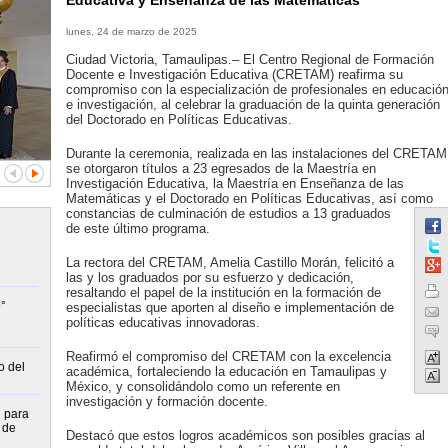
Educativa y Enseñanza de las Matemáticas
lunes, 24 de marzo de 2025
Ciudad Victoria, Tamaulipas.– El Centro Regional de Formación
Docente e Investigación Educativa (CRETAM) reafirma su
compromiso con la especialización de profesionales en educació
e investigación, al celebrar la graduación de la quinta generación
del Doctorado en Políticas Educativas.
Durante la ceremonia, realizada en las instalaciones del CRETAM
se otorgaron títulos a 23 egresados de la Maestría en
Investigación Educativa, la Maestría en Enseñanza de las
Matemáticas y el Doctorado en Políticas Educativas, así como
constancias de culminación de estudios a 13 graduados
de este último programa.
La rectora del CRETAM, Amelia Castillo Morán, felicitó a
las y los graduados por su esfuerzo y dedicación,
resaltando el papel de la institución en la formación de
°
especialistas que aporten al diseño e implementación de
políticas educativas innovadoras.
Reafirmó el compromiso del CRETAM con la excelencia
o del
académica, fortaleciendo la educación en Tamaulipas y
México, y consolidándolo como un referente en
investigación y formación docente.
n para
 de
Destacó que estos logros académicos son posibles gracias al