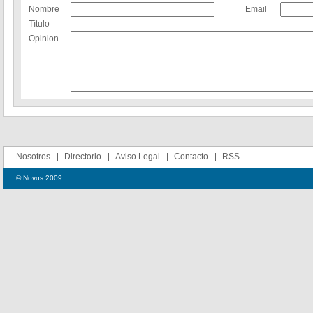
Nombre
Email
Título
Opinion
Nosotros
Directorio
Aviso Legal
Contacto
RSS
© Novus 2009