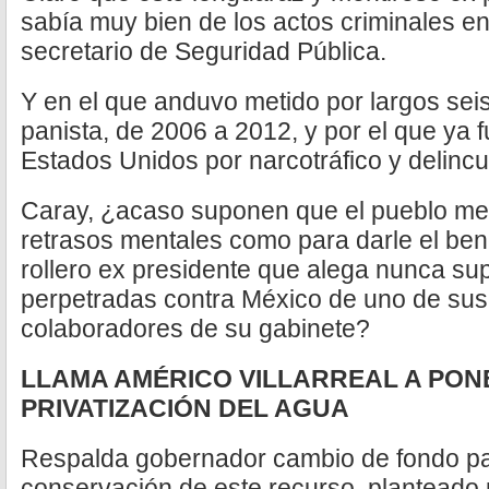
sabía muy bien de los actos criminales 
secretario de Seguridad Pública.
Y en el que anduvo metido por largos sei
panista, de 2006 a 2012, y por el que ya 
Estados Unidos por narcotráfico y delinc
Caray, ¿acaso suponen que el pueblo me
retrasos mentales como para darle el bene
rollero ex presidente que alega nunca sup
perpetradas contra México de uno de sus
colaboradores de su gabinete?
LLAMA AMÉRICO VILLARREAL A PONE
PRIVATIZACIÓN DEL AGUA
Respalda gobernador cambio de fondo para
conservación de este recurso, planteado 