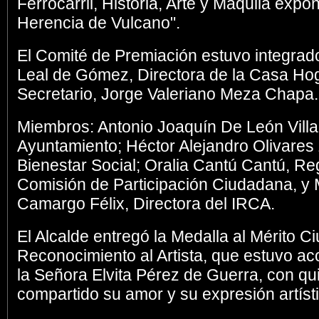
Ferrocarril, Historia, Arte y Maquila expo
Herencia de Vulcano".
El Comité de Premiación estuvo integrado
Leal de Gómez, Directora de la Casa Ho
Secretario, Jorge Valeriano Meza Chapa.
Miembros: Antonio Joaquín De León Villar
Ayuntamiento; Héctor Alejandro Olivares 
Bienestar Social; Oralia Cantú Cantú, Re
Comisión de Participación Ciudadana, y
Camargo Félix, Directora del IRCA.
El Alcalde entregó la Medalla al Mérito 
Reconocimiento al Artista, que estuvo 
la Señora Elvita Pérez de Guerra, con qu
compartido su amor y su expresión artísti