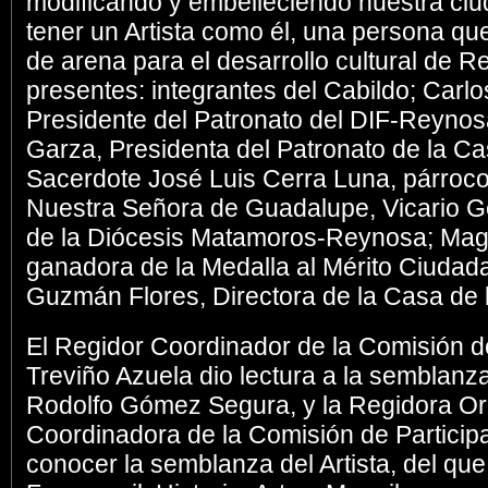
modificando y embelleciendo nuestra ci
tener un Artista como él, una persona q
de arena para el desarrollo cultural de Re
presentes: integrantes del Cabildo; Carl
Presidente del Patronato del DIF-Reynos
Garza, Presidenta del Patronato de la Ca
Sacerdote José Luis Cerra Luna, párroco
Nuestra Señora de Guadalupe, Vicario G
de la Diócesis Matamoros-Reynosa; Mag
ganadora de la Medalla al Mérito Ciudad
Guzmán Flores, Directora de la Casa de l
El Regidor Coordinador de la Comisión d
Treviño Azuela dio lectura a la semblanz
Rodolfo Gómez Segura, y la Regidora Or
Coordinadora de la Comisión de Particip
conocer la semblanza del Artista, del qu